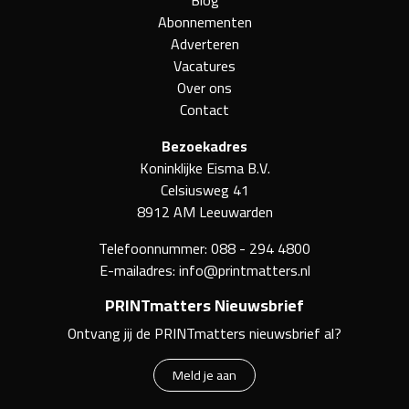
Blog
Abonnementen
Adverteren
Vacatures
Over ons
Contact
Bezoekadres
Koninklijke Eisma B.V.
Celsiusweg 41
8912 AM Leeuwarden
Telefoonnummer:
088 - 294 4800
E-mailadres:
info@printmatters.nl
PRINTmatters Nieuwsbrief
Ontvang jij de PRINTmatters nieuwsbrief al?
Meld je aan