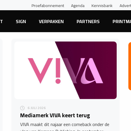
Proefabonnement
Agenda
Kennisbank
Adver
NT
SIGN
VERPAKKEN
PARTNERS
PRINTM
6 JULI 2026
Mediamerk VIVA keert terug
VIVA maakt dit najaar een comeback onder de