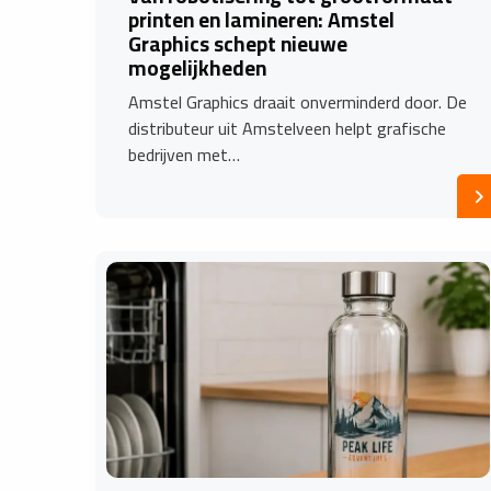
printen en lamineren: Amstel
Graphics schept nieuwe
mogelijkheden
Amstel Graphics draait onverminderd door. De
distributeur uit Amstelveen helpt grafische
bedrijven met…