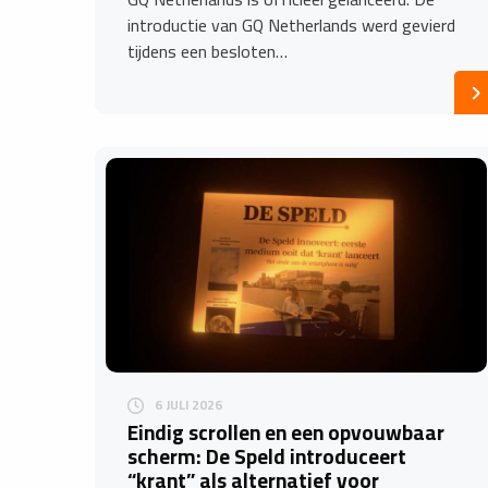
introductie van GQ Netherlands werd gevierd
tijdens een besloten…
6 JULI 2026
Eindig scrollen en een opvouwbaar
scherm: De Speld introduceert
“krant” als alternatief voor