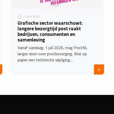
1 JULI 2026
Grafische sector waarschuwt:
langere bezorgtijd post raakt
bedrijven, consumenten en
samenleving
Vanaf vandaag, 1 juli 2026, mag PostNL
langer doen over postbezorging. Wat op
papier een technische wijziging…