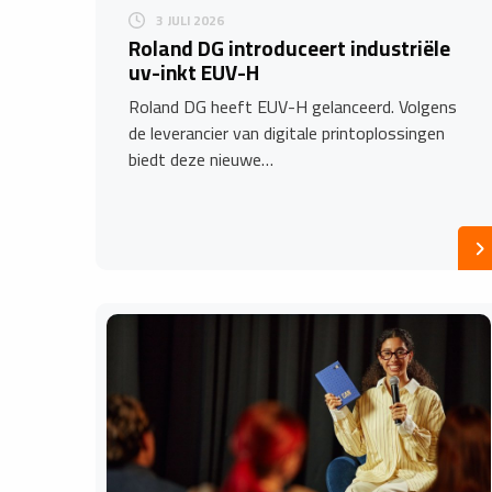
3 JULI 2026
Roland DG introduceert industriële
uv-inkt EUV-H
Roland DG heeft EUV-H gelanceerd. Volgens
de leverancier van digitale printoplossingen
biedt deze nieuwe…