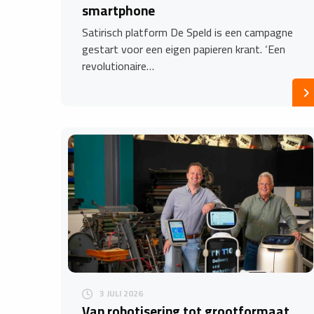
smartphone
Satirisch platform De Speld is een campagne
gestart voor een eigen papieren krant. ‘Een
revolutionaire…
3 JULI 2026
Van robotisering tot grootformaat