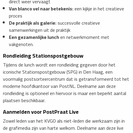
direct weer vervaagt
Van blanco vel naar betekenis:
een kijkje in het creatieve
proces
De praktijk als galerie:
succesvolle creatieve
samenwerkingen uit de praktijk
Een gezamenlijke lunch
en netwerkmoment met
vakgenoten.
Rondleiding Stationspostgebouw
Tijdens de lunch wordt een rondleiding gegeven door het
iconische Stationspostgebouw (SPG) in Den Haag, een
voormalig postsorteercentrum dat is getransformeerd tot het
moderne hoofdkantoor van PostNL. Deelname aan deze
rondleiding is optioneel en hiervoor is maar een beperkt aantal
plaatsen beschikbaar.
Aanmelden voor PostPraat Live
Zowel leden van het KVGO als niet-leden die werkzaam zijn in
de grafimedia zijn van harte welkom. Deelname aan deze live