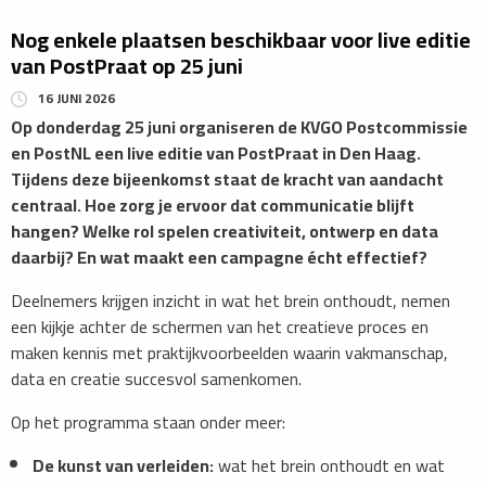
Nog enkele plaatsen beschikbaar voor live editie
van PostPraat op 25 juni
16 JUNI 2026
Op donderdag 25 juni organiseren de KVGO Postcommissie
en PostNL een live editie van PostPraat in Den Haag.
Tijdens deze bijeenkomst staat de kracht van aandacht
centraal. Hoe zorg je ervoor dat communicatie blijft
hangen? Welke rol spelen creativiteit, ontwerp en data
daarbij? En wat maakt een campagne écht effectief?
Deelnemers krijgen inzicht in wat het brein onthoudt, nemen
een kijkje achter de schermen van het creatieve proces en
maken kennis met praktijkvoorbeelden waarin vakmanschap,
data en creatie succesvol samenkomen.
​Op het programma staan onder meer:
De kunst van verleiden:
wat het brein onthoudt en wat