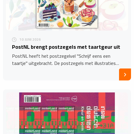
10 JUNI 2026
PostNL brengt postzegels met taartgeur uit
PostNL heeft het postzegelvel "Schrijf eens een
taartje" uitgebracht. De postzegels met illustraties…