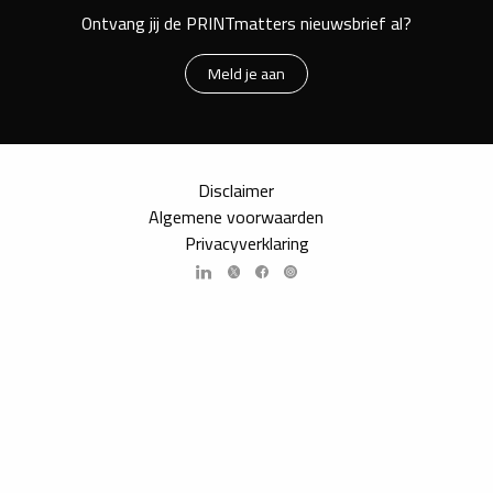
Ontvang jij de PRINTmatters nieuwsbrief al?
Meld je aan
Disclaimer
Algemene voorwaarden
Privacyverklaring