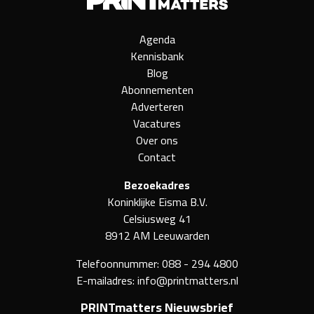
Agenda
Kennisbank
Blog
Abonnementen
Adverteren
Vacatures
Over ons
Contact
Bezoekadres
Koninklijke Eisma B.V.
Celsiusweg 41
8912 AM Leeuwarden
Telefoonnummer:
088 - 294 4800
E-mailadres:
info@printmatters.nl
PRINTmatters Nieuwsbrief