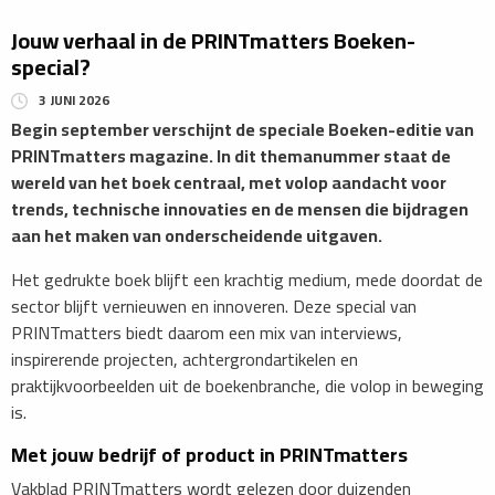
​Jouw verhaal in de PRINTmatters Boeken-
special?
3 JUNI 2026
Begin september verschijnt de speciale Boeken-editie van
PRINTmatters magazine. In dit themanummer staat de
wereld van het boek centraal, met volop aandacht voor
trends, technische innovaties en de mensen die bijdragen
aan het maken van onderscheidende uitgaven.
​Het gedrukte boek blijft een krachtig medium, mede doordat de
sector blijft vernieuwen en innoveren. Deze special van
PRINTmatters biedt daarom een mix van interviews,
inspirerende projecten, achtergrondartikelen en
praktijkvoorbeelden uit de boekenbranche, die volop in beweging
is.
​Met jouw bedrijf of product in PRINTmatters
​Vakblad PRINTmatters wordt gelezen door duizenden