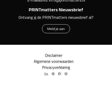
E-mailadres:
info@printmatters.nl
PRINTmatters Nieuwsbrief
Ontvang jij de PRINTmatters nieuwsbrief al?
Meld je aan
Disclaimer
Algemene voorwaarden
Privacyverklaring