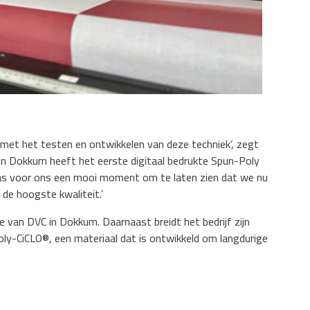
 met het testen en ontwikkelen van deze techniek’, zegt
i in Dokkum heeft het eerste digitaal bedrukte Spun-Poly
as voor ons een mooi moment om te laten zien dat we nu
de hoogste kwaliteit.’
ie van DVC in Dokkum. Daarnaast breidt het bedrijf zijn
y-CiCLO®, een materiaal dat is ontwikkeld om langdurige