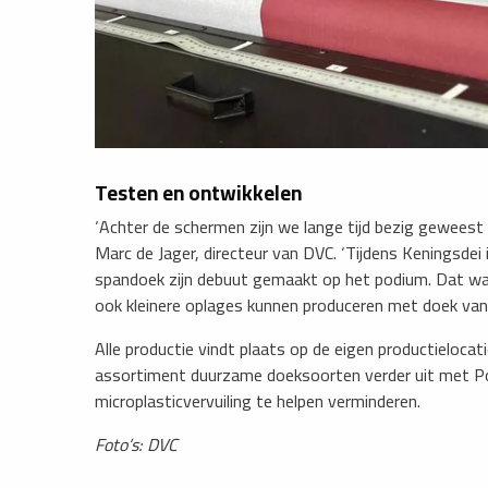
Testen en ontwikkelen
‘Achter de schermen zijn we lange tijd bezig geweest
Marc de Jager, directeur van DVC. ‘Tijdens Keningsde
spandoek zijn debuut gemaakt op het podium. Dat w
ook kleinere oplages kunnen produceren met doek van 
​Alle productie vindt plaats op de eigen productielocat
assortiment duurzame doeksoorten verder uit met Pol
microplasticvervuiling te helpen verminderen.
Foto’s: DVC