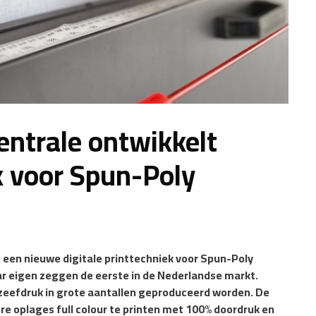
entrale ontwikkelt
ek voor Spun-Poly
 een nieuwe digitale printtechniek voor Spun-Poly
ar eigen zeggen de eerste in de Nederlandse markt.
e zeefdruk in grote aantallen geproduceerd worden. De
e oplages full colour te printen met 100% doordruk en