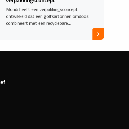
verpakkingsconcept
Mondi heeft een verpakkingsconcept
ontwikkeld dat een golfkartonnen omdoos
combineert met een recyclebare…
ef