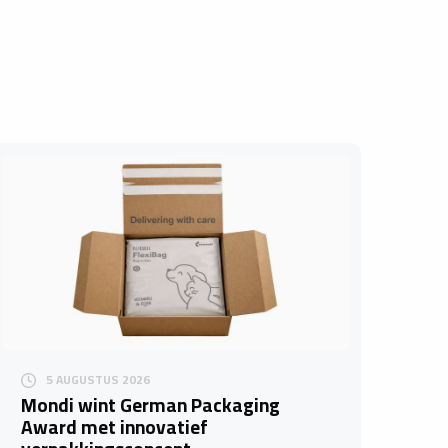
5 AUGUSTUS 2026
Mondi wint German Packaging
Award met innovatief