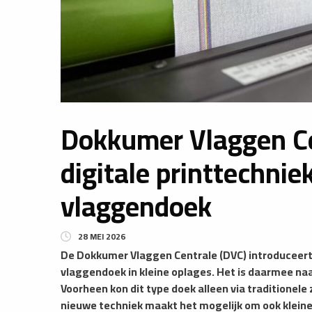
​Dokkumer Vlaggen C
digitale printtechni
vlaggendoek
28 MEI 2026
​De Dokkumer Vlaggen Centrale (DVC) introduceert
vlaggendoek in kleine oplages. Het is daarmee na
Voorheen kon dit type doek alleen via traditionel
nieuwe techniek maakt het mogelijk om ook kleiner