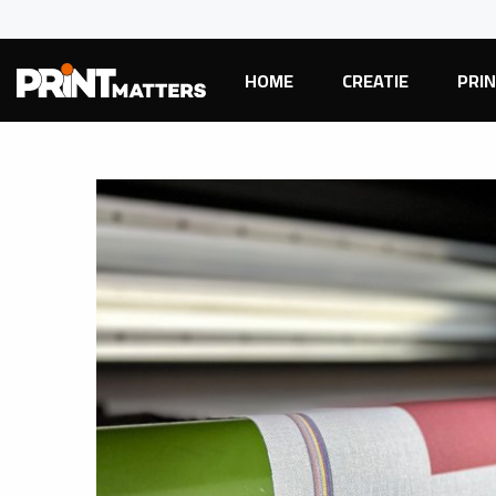
HOME
CREATIE
PRI