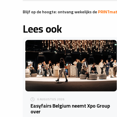
Blijf op de hoogte: ontvang wekelijks de
PRINTmatt
Lees ook
6 AUGUSTUS 2026
Easyfairs Belgium neemt Xpo Group
over