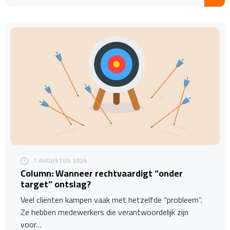
7 AUGUSTUS 2026
Column: Wanneer rechtvaardigt “onder
target” ontslag?
Veel cliënten kampen vaak met hetzelfde “probleem”.
Ze hebben medewerkers die verantwoordelijk zijn
voor…