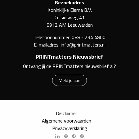
Bezoekadres
Koninklijke Eisma B.V.
Celsiusweg 41
8912 AM Leeuwarden
Telefoonnummer:
088 - 294 4800
E-mailadres:
info@printmatters.nl
PRINTmatters Nieuwsbrief
Ontvang jij de PRINTmatters nieuwsbrief al?
Meld je aan
Disclaimer
Algemene voorwaarden
Privacyverklaring