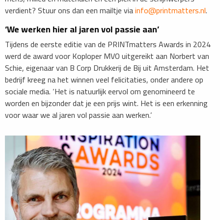
verdient? Stuur ons dan een mailtje via
info@printmatters.nl
.
‘We werken hier al jaren vol passie aan’
Tijdens de eerste editie van de PRINTmatters Awards in 2024
werd de award voor Koploper MVO uitgereikt aan Norbert van
Schie, eigenaar van B Corp Drukkerij de Bij uit Amsterdam. Het
bedrijf kreeg na het winnen veel felicitaties, onder andere op
sociale media. ‘Het is natuurlijk eervol om genomineerd te
worden en bijzonder dat je een prijs wint. Het is een erkenning
voor waar we al jaren vol passie aan werken.’