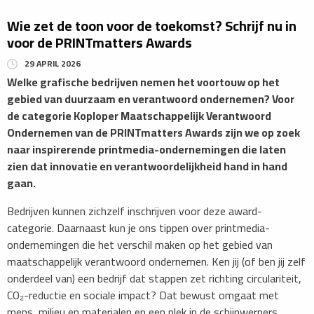
Wie zet de toon voor de toekomst? Schrijf nu in
voor de PRINTmatters Awards
29 APRIL 2026
​Welke grafische bedrijven nemen het voortouw op het
gebied van duurzaam en verantwoord ondernemen? Voor
de categorie Koploper Maatschappelijk Verantwoord
Ondernemen van de PRINTmatters Awards zijn we op zoek
naar inspirerende printmedia-ondernemingen die laten
zien dat innovatie en verantwoordelijkheid hand in hand
gaan.
​Bedrijven kunnen zichzelf inschrijven voor deze award-
categorie. Daarnaast kun je ons tippen over printmedia-
ondernemingen die het verschil maken op het gebied van
maatschappelijk verantwoord ondernemen. Ken jij (of ben jij zelf
onderdeel van) een bedrijf dat stappen zet richting circulariteit,
CO₂-reductie en sociale impact? Dat bewust omgaat met
mens, milieu en materialen en een plek in de schijnwerpers