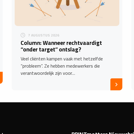
7 AUGUSTUS 2026
Column: Wanneer rechtvaardigt
“onder target” ontslag?
Veel cliënten kampen vaak met hetzelfde
“probleem”. Ze hebben medewerkers die
verantwoordelijk zijn voor…