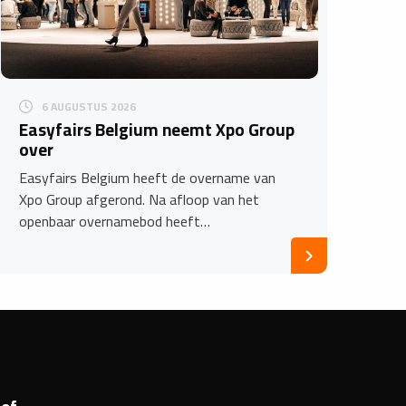
6 AUGUSTUS 2026
Easyfairs Belgium neemt Xpo Group
over
Easyfairs Belgium heeft de overname van
Xpo Group afgerond. Na afloop van het
openbaar overnamebod heeft…