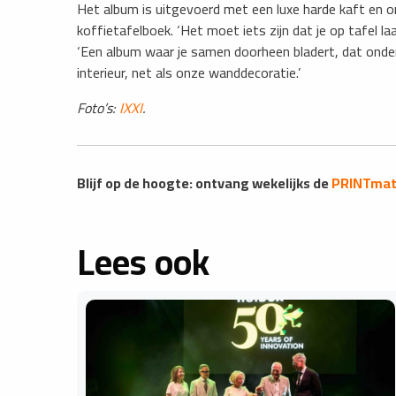
Het album is uitgevoerd met een luxe harde kaft en 
koffietafelboek. ‘Het moet iets zijn dat je op tafel laa
‘Een album waar je samen doorheen bladert, dat onde
interieur, net als onze wanddecoratie.’
Foto’s:
IXXI
.
Blijf op de hoogte: ontvang wekelijks de
PRINTmatt
Lees ook