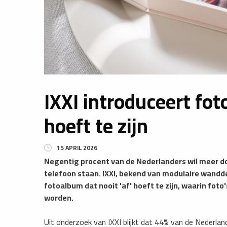
IXXI introduceert fot
hoeft te zijn
15 APRIL 2026
Negentig procent van de Nederlanders wil meer do
telefoon staan. IXXI, bekend van modulaire wandde
fotoalbum dat nooit 'af' hoeft te zijn, waarin fot
worden.
Uit onderzoek van IXXI blijkt dat 44% van de Nederl