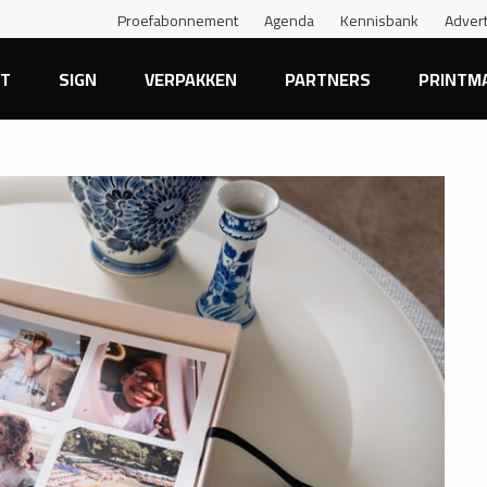
Proefabonnement
Agenda
Kennisbank
Adver
NT
SIGN
VERPAKKEN
PARTNERS
PRINTM