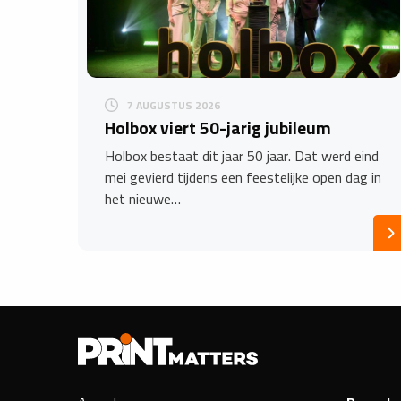
7 AUGUSTUS 2026
Holbox viert 50-jarig jubileum
Holbox bestaat dit jaar 50 jaar. Dat werd eind
mei gevierd tijdens een feestelijke open dag in
het nieuwe…