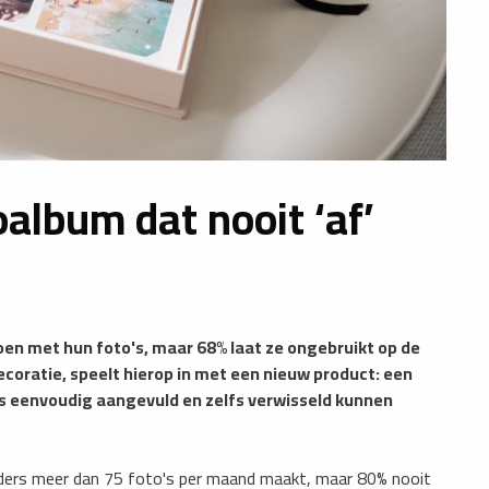
oalbum dat nooit ‘af’
en met hun foto's, maar 68% laat ze ongebruikt op de
coratie, speelt hierop in met een nieuw product: een
o's eenvoudig aangevuld en zelfs verwisseld kunnen
anders meer dan 75 foto's per maand maakt, maar 80% nooit