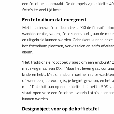
een fotoboek aanmaakt. De drempels zijn duidelijk: 4
foto's te veel tijd kost.
Een fotoalbum dat meegroeit
Met het nieuwe fotoalbum trekt IXXI de filosofie door
wanddecoratie, waarbij foto’s eenvoudig aan de muur
en uitgebreid kunnen worden. Gebruikers kunnen dezel
het fotoalbum plaatsen, verwisselen en zelfs afwiss
album.
‘Het traditionele fotoboek vraagt om een eindpunt,’
mede-eigenaar van IXXI. ‘Maar het leven gaat continu 
kinderen hebt. Met ons album hoef je niet te wachten 
of weer een jaar voorbij is, je begint gewoon, en het 
mee.’ Dat sluit aan op een duidelijke behoefte: 59% v
staat open voor een fotoboek waarin foto's later aa
kunnen worden.
Designobject voor op de koffietafel