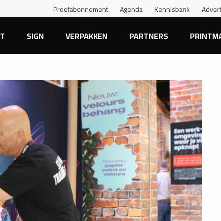
Proefabonnement
Agenda
Kennisbank
Adver
NT
SIGN
VERPAKKEN
PARTNERS
PRINTM