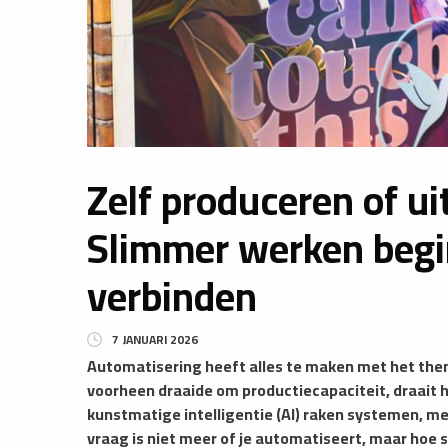
Zelf produceren of ui
Slimmer werken begi
verbinden
7 JANUARI 2026
​Automatisering heeft alles te maken met het the
voorheen draaide om productiecapaciteit, draait 
kunstmatige intelligentie (AI) raken systemen, m
vraag is niet meer of je automatiseert, maar hoe sl