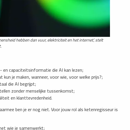
ensheid hebben dan vuur, elektriciteit en het internet’, stelt
.
 en capaciteitsinformatie die AI kan lezen;
t kun je maken, wanneer, voor wie, voor welke prijs?;
aal die AI begrijpt;
stellen zonder menselijke tussenkomst;
liteit en klanttevredenheid.
daarmee ben je er nog niet. Voor jouw rol als ketenregisseur is
met wie je samenwerkt;