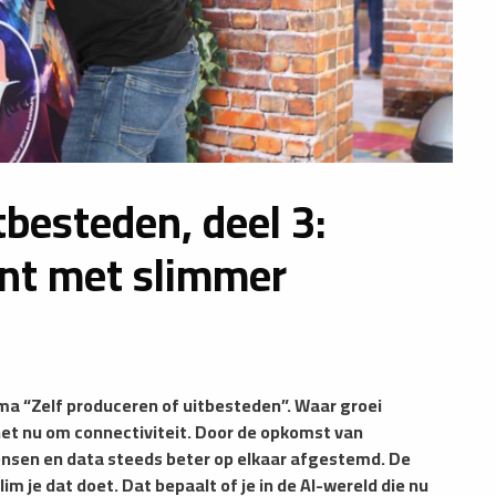
tbesteden, deel 3:
nt met slimmer
ma “Zelf produceren of uitbesteden”. Waar groei
het nu om connectiviteit. Door de opkomst van
ensen en data steeds beter op elkaar afgestemd. De
im je dat doet. Dat bepaalt of je in de AI-wereld die nu