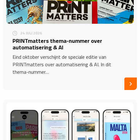
24 JULI 2026
​PRINTmatters thema-nummer over
automatisering & AI
Eind oktober verschijnt de speciale editie van
PRINTmatters over automatisering & AI. In dit
thema-nummer…