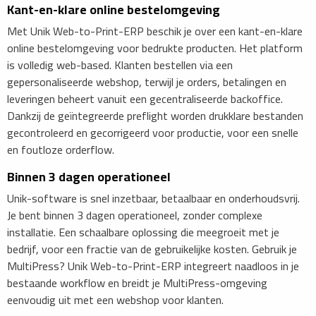
Kant-en-klare online bestelomgeving
Met Unik Web-to-Print-ERP beschik je over een kant-en-klare
online bestelomgeving voor bedrukte producten. Het platform
is volledig web-based. Klanten bestellen via een
gepersonaliseerde webshop, terwijl je orders, betalingen en
leveringen beheert vanuit een gecentraliseerde backoffice.
Dankzij de geïntegreerde preflight worden drukklare bestanden
gecontroleerd en gecorrigeerd voor productie, voor een snelle
en foutloze orderflow.
​Binnen 3 dagen operationeel
Unik-software is snel inzetbaar, betaalbaar en onderhoudsvrij.
Je bent binnen 3 dagen operationeel, zonder complexe
installatie. Een schaalbare oplossing die meegroeit met je
bedrijf, voor een fractie van de gebruikelijke kosten. Gebruik je
MultiPress? Unik Web-to-Print-ERP integreert naadloos in je
bestaande workflow en breidt je MultiPress-omgeving
eenvoudig uit met een webshop voor klanten.