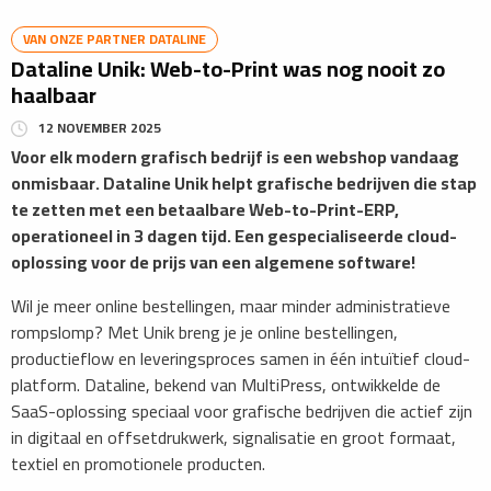
VAN ONZE PARTNER DATALINE
Dataline Unik: Web-to-Print was nog nooit zo
haalbaar
12 NOVEMBER 2025
​Voor elk modern grafisch bedrijf is een webshop vandaag
onmisbaar. Dataline Unik helpt grafische bedrijven die stap
te zetten met een betaalbare Web-to-Print-ERP,
operationeel in 3 dagen tijd. Een gespecialiseerde cloud-
oplossing voor de prijs van een algemene software!
Wil je meer online bestellingen, maar minder administratieve
rompslomp? Met Unik breng je je online bestellingen,
productieflow en leveringsproces samen in één intuïtief cloud-
platform. Dataline, bekend van MultiPress, ontwikkelde de
SaaS-oplossing speciaal voor grafische bedrijven die actief zijn
in digitaal en offsetdrukwerk, signalisatie en groot formaat,
textiel en promotionele producten.