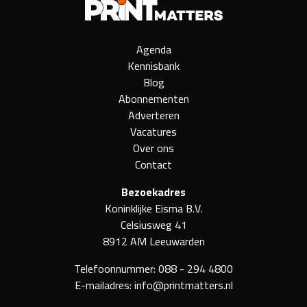
Agenda
Kennisbank
Blog
Abonnementen
Adverteren
Vacatures
Over ons
Contact
Bezoekadres
Koninklijke Eisma B.V.
Celsiusweg 41
8912 AM Leeuwarden
Telefoonnummer:
088 - 294 4800
E-mailadres:
info@printmatters.nl