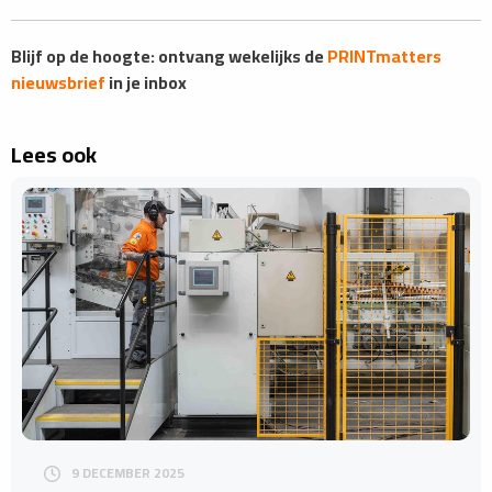
​​​​​​​​Blijf op de hoogte: ontvang wekelijks de
PRINTmatters
nieuwsbrief
in je inbox
Lees ook
9 DECEMBER 2025