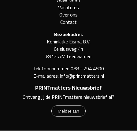
Adverteren
Vacatures
Over ons
Contact
Bezoekadres
Koninklijke Eisma B.V.
Celsiusweg 41
8912 AM Leeuwarden
Telefoonnummer:
088 - 294 4800
E-mailadres:
info@printmatters.nl
PRINTmatters Nieuwsbrief
Ontvang jij de PRINTmatters nieuwsbrief al?
Meld je aan