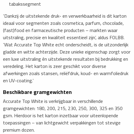
tabakssegment
‘Dankzij de uitstekende druk- en verwerkbaarheid is dit karton
ideaal voor segmenten zoals cosmetica, parfum, chocolade,
(fast)food en farmaceutische producten – markten waar
uitstraling, precisie en kwaliteit essentieel zijn’, aldus FOLBB.
‘Wat Accurate Top White echt onderscheidt, is de uitzonderlijk
gladde en witte achterzijde. Deze unieke eigenschap zorgt voor
een luxe uitstraling én uitstekende resultaten bij bedrukking en
veredeling. Het karton is zeer geschikt voor diverse
afwerkingen zoals stansen, reliëfdruk, koud- en warmfoliedruk
en UV-coating.’
Beschikbare gramgewichten
Accurate Top White is verkrijgbaar in verschillende
gramgewichten: 180, 200, 215, 230, 250, 300, 325 en 350
gsm. Hierdoor is het karton inzetbaar voor uiteenlopende
toepassingen – van lichtgewicht verpakkingen tot stevige
premium dozen.