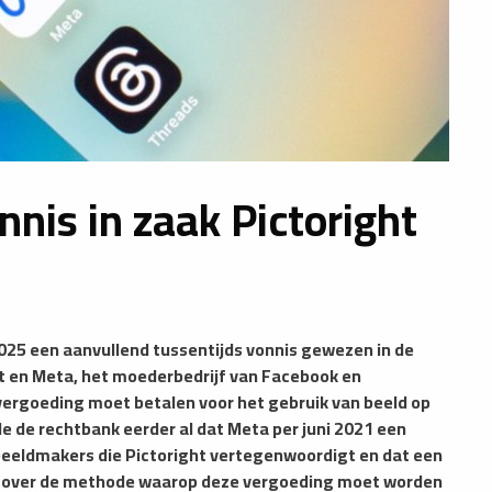
nis in zaak Pictoright
25 een aanvullend tussentijds vonnis gewezen in de
t en Meta, het moederbedrijf van Facebook en
 vergoeding moet betalen voor het gebruik van beeld op
e de rechtbank eerder al dat Meta per juni 2021 een
eeldmakers die Pictoright vertegenwoordigt en dat een
nen over de methode waarop deze vergoeding moet worden