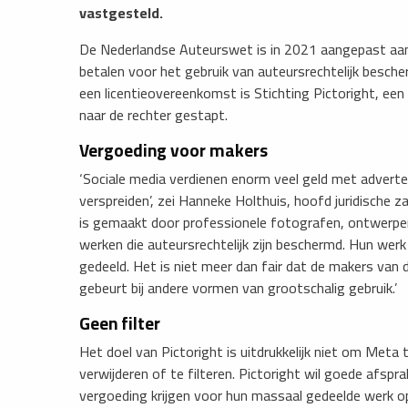
vastgesteld.
​De Nederlandse Auteurswet is in 2021 aangepast aan
betalen voor het gebruik van auteursrechtelijk besche
een licentieovereenkomst is Stichting Pictoright, een
naar de rechter gestapt.
Vergoeding voor makers
​‘Sociale media verdienen enorm veel geld met adverte
verspreiden’, zei Hanneke Holthuis, hoofd juridische z
is gemaakt door professionele fotografen, ontwerpers
werken die auteursrechtelijk zijn beschermd. Hun werk
gedeeld. Het is niet meer dan fair dat de makers van 
gebeurt bij andere vormen van grootschalig gebruik.’
Geen filter
Het doel van Pictoright is uitdrukkelijk niet om Meta 
verwijderen of te filteren. Pictoright wil goede afs
vergoeding krijgen voor hun massaal gedeelde werk op s