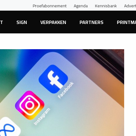
Proefabonnement
Agenda
Kennisbank
Adver
NT
SIGN
VERPAKKEN
PARTNERS
PRINTM