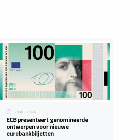
28 JULI 2026
ECB presenteert genomineerde
ontwerpen voor nieuwe
eurobankbiljetten