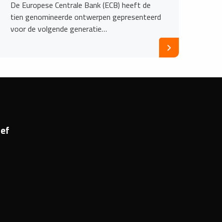
De Europese Centrale Bank (ECB) heeft de
tien genomineerde ontwerpen gepresenteerd
voor de volgende generatie…
ef