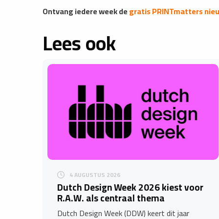
Ontvang iedere week de
gratis PRINTmatters nie
Lees ook
4 AUGUSTUS 2026
Dutch Design Week 2026 kiest voor
R.A.W. als centraal thema
Dutch Design Week (DDW) keert dit jaar