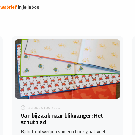
uwsbrief
in je inbox
3 AUGUSTUS 2026
Van bijzaak naar blikvanger: Het
schutblad
Bij het ontwerpen van een boek gaat veel