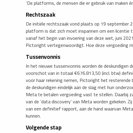
‘De platforms, de mensen die er gebruik van maken én
Rechtszaak
​De initiële rechtszaak vond plaats op 19 september
platform is dat zich moet inspannen om een licentie t
vanaf het begin van invoering van deze wet, juni 202
Pictoright vertegenwoordigt. Hoe deze vergoeding 
Tussenvonnis
In het nieuwe tussenvonnis worden de deskundigen d
voorschot van in totaal €676.813,50 (incl. btw) defin
voor haar rekening nemen, Pictoright het resterende
de deskundigen eindelijk aan de slag met hun onderz
Meta te betalen vergoeding vast te stellen. Daarbij 
van de ‘data discovery’ van Meta worden gekeken. Zij
van een definitief rapport, aan de hand waarvan Meta
kunnen.
Volgende stap