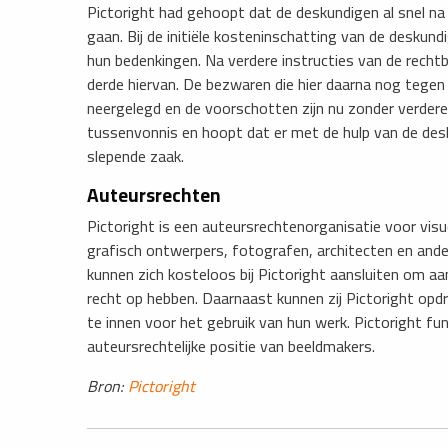
Pictoright had gehoopt dat de deskundigen al snel na 
gaan. Bij de initiële kosteninschatting van de deskun
hun bedenkingen. Na verdere instructies van de recht
derde hiervan. De bezwaren die hier daarna nog tegen 
neergelegd en de voorschotten zijn nu zonder verdere
tussenvonnis en hoopt dat er met de hulp van de des
slepende zaak.
Auteursrechten
​Pictoright is een auteursrechtenorganisatie voor visu
grafisch ontwerpers, fotografen, architecten en and
kunnen zich kosteloos bij Pictoright aansluiten om a
recht op hebben. Daarnaast kunnen zij Pictoright op
te innen voor het gebruik van hun werk. Pictoright fu
auteursrechtelijke positie van beeldmakers.
Bron:
Pictoright