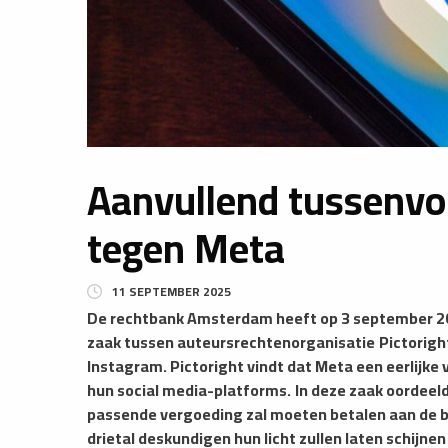
Aanvullend tussenvon
tegen Meta
11 SEPTEMBER 2025
​De rechtbank Amsterdam heeft op 3 september 20
zaak tussen auteursrechtenorganisatie
Pictorigh
Instagram. Pictoright vindt dat Meta een eerlijke
hun social media-platforms.
In deze zaak oordeeld
passende vergoeding zal moeten betalen aan de b
drietal deskundigen hun licht zullen laten schij