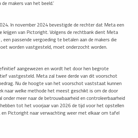
 de makers van het beeld.’
 2024. In november 2024 bevestigde de rechter dat Meta een
e krijgen van Pictoright. Volgens de rechtbank dient Meta
1, een passende vergoeding te betalen aan de makers die
moet worden vastgesteld, moet onderzocht worden.
efinitief aangewezen en wordt het door hen begrote
itief vastgesteld. Meta zal twee derde van dit voorschot
 bedrag. Nu de hoogte van het voorschot vaststaat kunnen
oek naar welke methode het meest geschikt is om de door
zal onder meer naar de betrouwbaarheid en controleerbaarheid
 hebben tot het voorjaar van 2026 de tijd voor het opstellen
 en Pictoright naar verwachting weer met elkaar om tafel