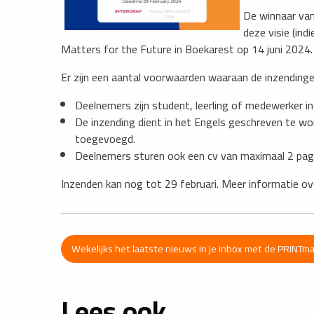
De winnaar van
deze visie (ind
Matters for the Future in Boekarest op 14 juni 2024.
Er zijn een aantal voorwaarden waaraan de inzendinge
Deelnemers zijn student, leerling of medewerker in
De inzending dient in het Engels geschreven te wo
toegevoegd.
Deelnemers sturen ook een cv van maximaal 2 pag
Inzenden kan nog tot 29 februari. Meer informatie ov
Wekelijks het laatste nieuws in je inbox met de PRINTm
Lees ook