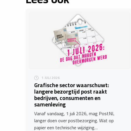
1 JULI 2026
Grafische sector waarschuwt:
langere bezorgtijd post raakt
bedrijven, consumenten en
samenleving
Vanaf vandaag, 1 juli 2026, mag PostNL
langer doen over postbezorging. Wat op
papier een technische wijziging…