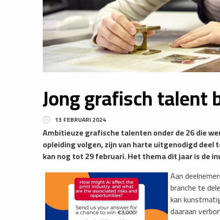
Jong grafisch talent b
13 FEBRUARI 2024
Ambitieuze grafische talenten onder de 26 die we
opleiding volgen, zijn van harte uitgenodigd deel
kan nog tot 29 februari. Het thema dit jaar is de inv
Aan deelnemers
branche te del
kan kunstmatige
daaraan verbon