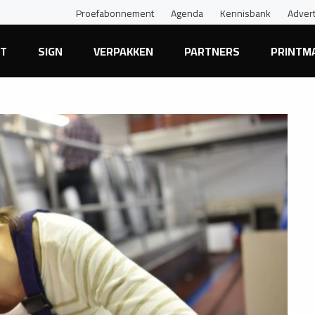
Proefabonnement
Agenda
Kennisbank
Adver
NT
SIGN
VERPAKKEN
PARTNERS
PRINTM