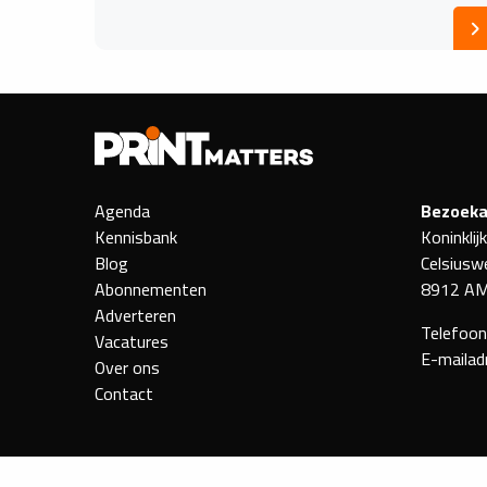
Agenda
Bezoeka
Kennisbank
Koninklij
Blog
Celsiusw
Abonnementen
8912 AM
Adverteren
Telefoo
Vacatures
E-mailad
Over ons
Contact