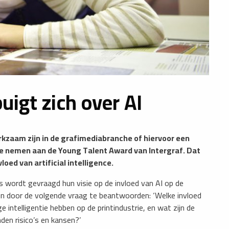
uigt zich over AI
rkzaam zijn in de grafimediabranche of hiervoor een
 te nemen aan de Young Talent Award van Intergraf. Dat
loed van artificial intelligence.
 wordt gevraagd hun visie op de invloed van AI op de
en door de volgende vraag te beantwoorden: ‘Welke invloed
 intelligentie hebben op de printindustrie, en wat zijn de
den risico’s en kansen?’