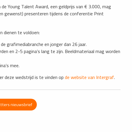
 de Young Talent Award, een geldprijs van € 3.000, mag
ien gewenst) presenteren tijdens de conferentie Print
n dienen te voldoen:
 de grafimediabranche en jonger dan 26 jaar.
rden en 2-5 pagina’s lang te zijn. Beeldmateriaal mag worden
ina’s mee.
er deze wedstrijd is te vinden op
de website van Intergraf
.
atters nieuwsbrief