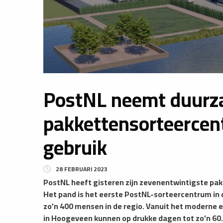
PostNL neemt duur
pakkettensorteercen
gebruik
28 FEBRUARI 2023
PostNL heeft gisteren zijn zevenentwintigste pa
Het pand is het eerste PostNL-sorteercentrum in 
zo’n 400 mensen in de regio. Vanuit het moderne
in Hoogeveen kunnen op drukke dagen tot zo’n 60