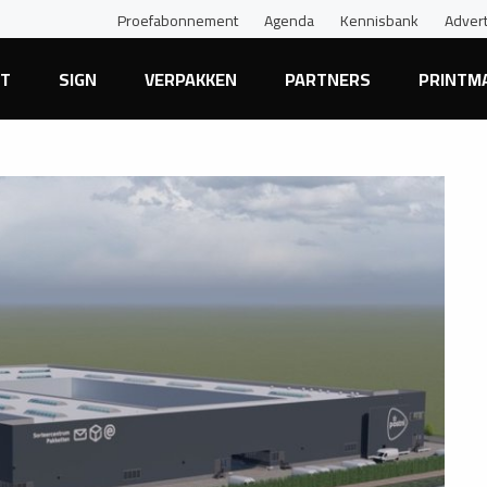
Proefabonnement
Agenda
Kennisbank
Adver
NT
SIGN
VERPAKKEN
PARTNERS
PRINTM