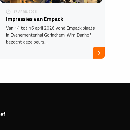
17 APRIL 2026
Impressies van Empack
Van 14 tot 16 april 2026 vond Empack plaats
in Evenementenhal Gorinchem. Wim Danhof
bezocht deze beurs…
ef