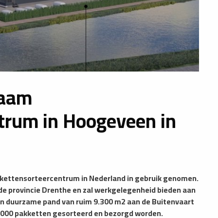
zaam
trum in Hoogeveen in
kkettensorteercentrum in Nederland in gebruik genomen.
de provincie Drenthe en zal werkgelegenheid bieden aan
 en duurzame pand van ruim 9.300 m2 aan de Buitenvaart
.000 pakketten gesorteerd en bezorgd worden.