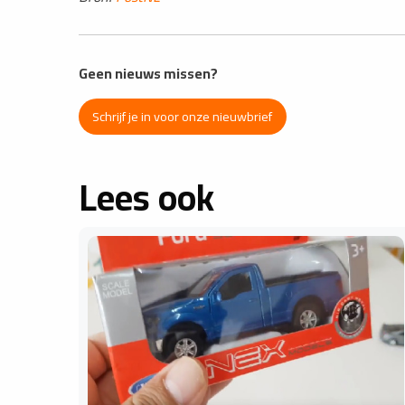
Geen nieuws missen?
Schrijf je in voor onze nieuwbrief
Lees ook