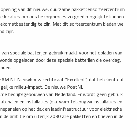
e opening van dit nieuwe, duurzame pakkettensorteercentrum
euwe locaties om ons bezorgproces zo goed mogelijk te kunnen
 toekomstbestendig te zijn. Met dit sorteercentrum bieden we
 zijn’.
an speciale batterijen gebruik maakt voor het opladen van
avonds opgeladen door deze speciale batterijen die overdag,
laden.
EAM NL Nieuwbouw certificaat “Excellent”, dat betekent dat
ogelijke milieu-impact. De nieuwe PostNL
me bedrijfsgebouwen van Nederland. Er wordt geen gebruik
erialen en installaties (o.a. warmteterugwininstallaties en
nepanelen op het dak en laadinfrastructuur voor elektrische
de ambitie om uiterlijk 2030 alle pakketten en brieven in de