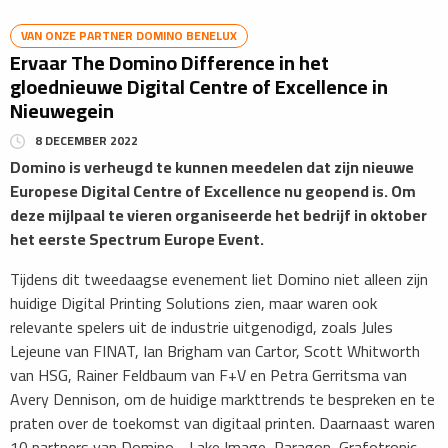
VAN ONZE PARTNER DOMINO BENELUX
Ervaar The Domino Difference in het
gloednieuwe Digital Centre of Excellence in
Nieuwegein
8 DECEMBER 2022
Domino is verheugd te kunnen meedelen dat zijn nieuwe
Europese Digital Centre of Excellence nu geopend is. Om
deze mijlpaal te vieren organiseerde het bedrijf in oktober
het eerste Spectrum Europe Event.
Tijdens dit tweedaagse evenement liet Domino niet alleen zijn
huidige Digital Printing Solutions zien, maar waren ook
relevante spelers uit de industrie uitgenodigd, zoals Jules
Lejeune van FINAT, Ian Brigham van Cartor, Scott Whitworth
van HSG, Rainer Feldbaum van F+V en Petra Gerritsma van
Avery Dennison, om de huidige markttrends te bespreken en te
praten over de toekomst van digitaal printen. Daarnaast waren
10 partners van Domino - Lake Image, Paragon, Grafotronic,