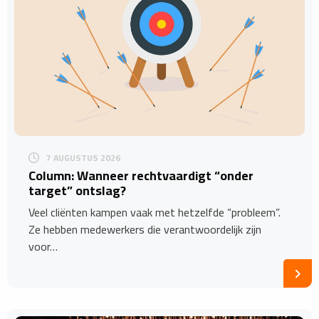
7 AUGUSTUS 2026
Column: Wanneer rechtvaardigt “onder
target” ontslag?
Veel cliënten kampen vaak met hetzelfde “probleem”.
Ze hebben medewerkers die verantwoordelijk zijn
voor…