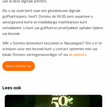
van al deze digitale printers.
Als u op zoek bent naar een gloednieuwe digitale
golfkartonpers, heeft Domino de X630i pers waarmee u
winstgevend korte en middellange marktkansen kunt
ontwikkelen. U kunt uw golfkarton proefpakket ophalen tijdens
uw bezoek.
Wilt u Domino binnenkort bezoeken in Nieuwegein? Om u in te
schrijven voor een bezoek kunt u contact opnemen met uw
lokale Domino-vertegenwoordiger of via
de website
.
Neem contact op
Lees ook