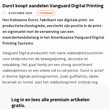
Durst koopt aandelen Vanguard Digital Printing
8 OKTOBER 2020
PREMIUM
Het Italiaanse Durst, fabrikant van digitale print- en
productietechnologieën, versterkt zijn positie in de print-
en signmarkt met de verwerving van een
meerderheidsbelang in het Amerikaanse Vanguard Digital
Printing Systems.
Vanguard Digital produceert met name vlakbedprintsystemen
voor eindproducten als bewegwijzering, decoratie en
verpakking. Het gaat hierbij om een stevig assortiment
vlakbedprinters en een enkele roll to roll printer. Durst is actief
in diverse digitale printsegmenten, zoals golfkarton, labels,
keramiek en textiel. Juist het vlakbedsegment ontbrak nog.
Log in en lees alle premium artikelen
gratis.