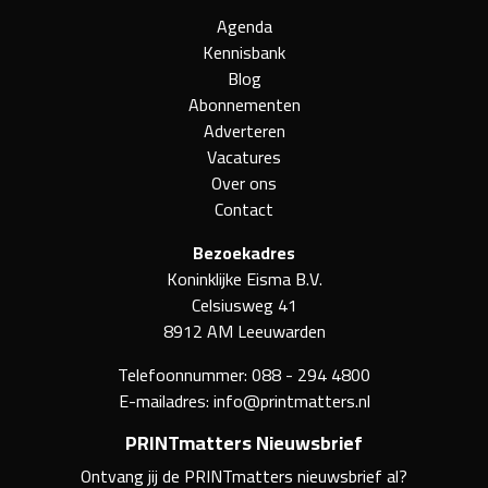
Agenda
Kennisbank
Blog
Abonnementen
Adverteren
Vacatures
Over ons
Contact
Bezoekadres
Koninklijke Eisma B.V.
Celsiusweg 41
8912 AM Leeuwarden
Telefoonnummer:
088 - 294 4800
E-mailadres:
info@printmatters.nl
PRINTmatters Nieuwsbrief
Ontvang jij de PRINTmatters nieuwsbrief al?