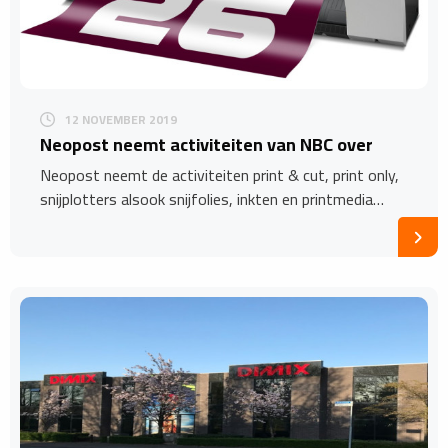
12 NOVEMBER 2019
Neopost neemt activiteiten van NBC over
Neopost neemt de activiteiten print & cut, print only,
snijplotters alsook snijfolies, inkten en printmedia…